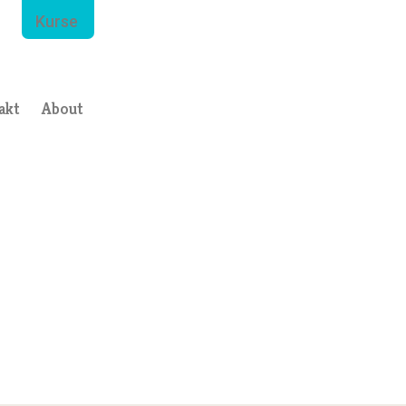
Kurse
akt
About