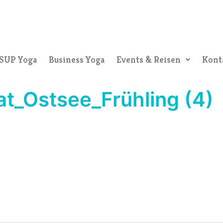
SUP Yoga
Business Yoga
Events & Reisen
Kont
at_Ostsee_Frühling (4)