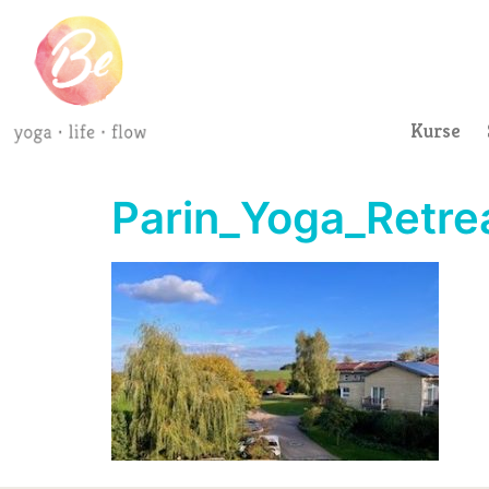
Kurse
Parin_Yoga_Retre