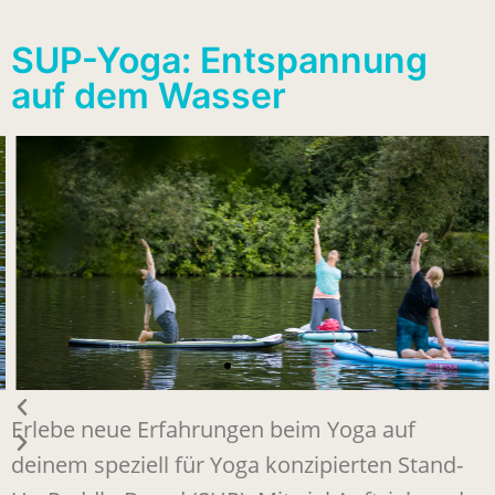
SUP-Yoga: Entspannung
auf dem Wasser
Erlebe neue Erfahrungen beim Yoga auf
deinem speziell für Yoga konzipierten Stand-