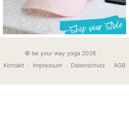
© be your way yoga 2026 ·
Kontakt
·
Impressum
·
Datenschutz
·
AGB