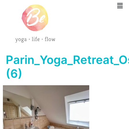
Parin_Yoga_Retreat_O
(6)